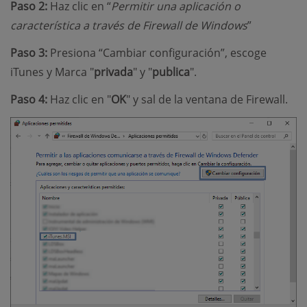
Paso 2:
Haz clic en “
Permitir una aplicación o
característica a través de Firewall de Windows
”
Paso 3:
Presiona “Cambiar configuración”, escoge
iTunes y Marca "
privada
" y "
publica
".
Paso 4:
Haz clic en "
OK
" y sal de la ventana de Firewall.