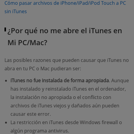
Cómo pasar archivos de iPhone/iPad/iPod Touch a PC
sin iTunes
¿Por qué no me abre el iTunes en
Mi PC/Mac?
Las posibles razones que pueden causar que iTunes no
abra en tu PC o Mac pudieran ser:
iTunes no fue instalada de forma apropiada
. Aunque
has instalado y reinstalado iTunes en el ordenador,
la instalación no apropiada o el conflicto con
archivos de iTunes viejos y dañados aún pueden
causar este error.
La restricción en iTunes desde Windows firewall o
algún programa antivirus.