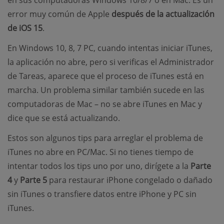
en sus computadoras Windows 10/8/7 o en Mac. Es un
error muy común de Apple
después de la actualización
de iOS 15
.
En Windows 10, 8, 7 PC, cuando intentas iniciar iTunes,
la aplicación no abre, pero si verificas el Administrador
de Tareas, aparece que el proceso de iTunes está en
marcha. Un problema similar también sucede en las
computadoras de Mac – no se abre iTunes en Mac y
dice que se está actualizando.
Estos son algunos tips para arreglar el problema de
iTunes no abre en PC/Mac. Si no tienes tiempo de
intentar todos los tips uno por uno, dirígete a la
Parte
4
y
Parte 5
para restaurar iPhone congelado o dañado
sin iTunes o transfiere datos entre iPhone y PC sin
iTunes.