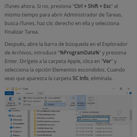
iTunes ahora. Si no, presiona "
Ctrl + Shift + Esc
" al
mismo tiempo para abrir Administrador de Tareas,
busca iTunes, haz clic derecho en ella y selecciona
Finalizar Tarea.
Después, abre la barra de búsqueda en el Explorador
de Archivos, introduce "
%ProgramData%
" y presiona
Enter. Dirígete a la carpeta Apple, clica en "
Ver
" y
selecciona la opción Elementos escondidos. Cuando
veas que aparezca la carpeta
SC Info
, elimínala.