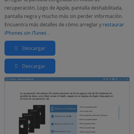
recuperación, Logo de Apple, pantalla deshabilitada,
pantalla negra y mucho más sin perder información.
Encuentra más detalles de cómo arreglar y
restaurar
(opens new window)
iPhones sin iTunes
.
Descargar
Descargar