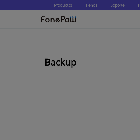
Productos
Tienda
Soporte
T
Backup