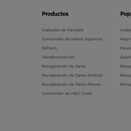
Productos
Pop
Grabador de Pantalla
Graba
Convertidor de Videos Supremo
Mejor
DoTrans
Pasar
Transferencia iOS
Expor
Recuperación de Datos
Recup
Recuperación de Datos Android
Recup
Recuperación de Datos iPhone
Recup
Convertidor de HEIC Gratis