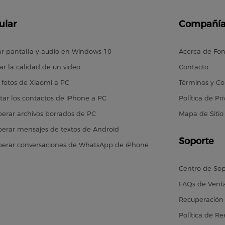
ular
Compañí
r pantalla y audio en Windows 10
Acerca de Fo
ar la calidad de un video
Contacto
 fotos de Xiaomi a PC
Términos y Co
tar los contactos de iPhone a PC
Política de Pr
erar archivos borrados de PC
Mapa de Sitio
erar mensajes de textos de Android
Soporte
erar conversaciones de WhatsApp de iPhone
Centro de So
FAQs de Vent
Recuperación 
Política de R