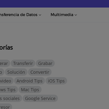
nsferencia de Datos
Multimedia
orías
erar
Transferir
Grabar
p
Solución
Convertir
 video
Android Tips
iOS Tips
ws Tips
Mac Tips
 sociales
Google Service
esor