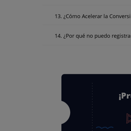
13. ¿Cómo Acelerar la Convers
14. ¿Por qué no puedo registr
¡P