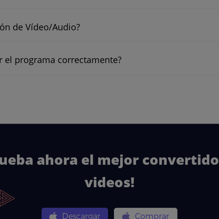
ión de Vídeo/Audio?
ar el programa correctamente?
rueba ahora el mejor convertido
videos!
Descargar
Comprar