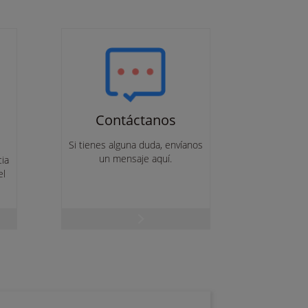
Contáctanos
Si tienes alguna duda, envíanos
un mensaje aquí.
cia
el