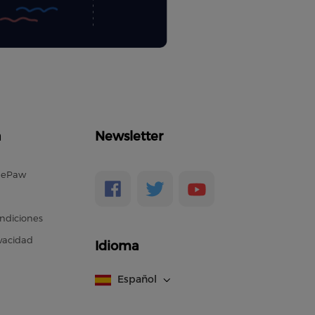
a
Newsletter
nePaw
ndiciones
ivacidad
Idioma
Español