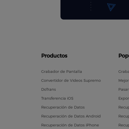
Productos
Pop
Grabador de Pantalla
Graba
Convertidor de Videos Supremo
Mejor
DoTrans
Pasar
Transferencia iOS
Expor
Recuperación de Datos
Recup
Recuperación de Datos Android
Recup
Recuperación de Datos iPhone
Recup