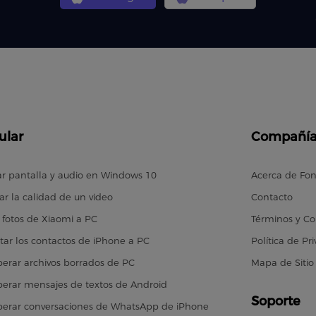
ular
Compañí
r pantalla y audio en Windows 10
Acerca de Fo
ar la calidad de un video
Contacto
 fotos de Xiaomi a PC
Términos y Co
tar los contactos de iPhone a PC
Política de Pr
erar archivos borrados de PC
Mapa de Sitio
erar mensajes de textos de Android
Soporte
erar conversaciones de WhatsApp de iPhone