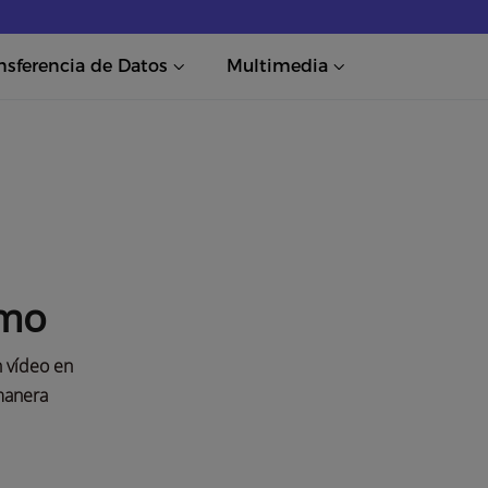
nsferencia de Datos
Multimedia
emo
n vídeo en
 manera