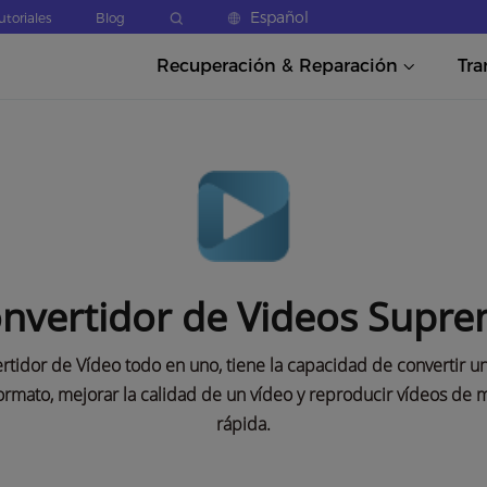
Español
utoriales
Blog
Recuperación & Reparación
Tra
nvertidor de Videos Supr
tidor de Vídeo todo en uno, tiene la capacidad de convertir u
ormato, mejorar la calidad de un vídeo y reproducir vídeos de
rápida.