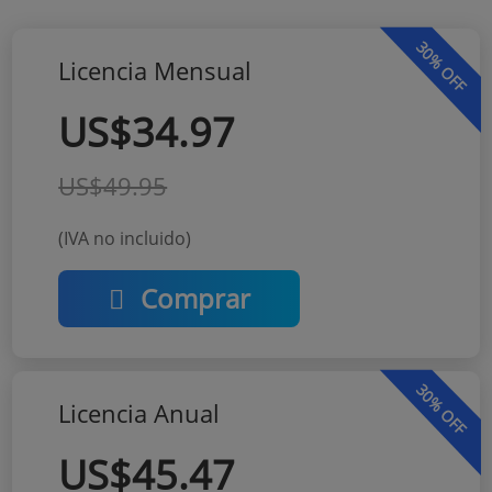
30% OFF
Licencia Mensual
US$34.97
US$49.95
(IVA no incluido)
Comprar
30% OFF
Licencia Anual
US$45.47