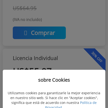
US$64.95
(IVA no incluido)
Comprar
30% OFF
Licencia Individual
US$55.97
sobre Cookies
US$79.95
Utilizamos cookies para garantizarle la mejor experiencia
(IVA no incluido)
en nuestro sitio web. Si hace clic en "Aceptar cookies",
significa que está de acuerdo con nuestra
Política de
Comprar
Privacidad
.