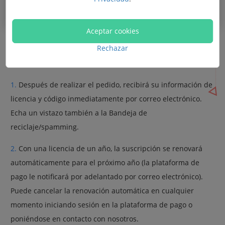
Aceptar cookies
Rechazar
Nota :
1.
Después de realizar el pedido, recibirá su información de
licencia y código inmediatamente por correo electrónico.
Echa un vistazo también a la Bandeja de
reciclaje/spamming.
2.
Con una licencia de un año, la suscripción se renovará
automáticamente para el próximo año (la plataforma de
pago le notificará por adelantado por correo electrónico).
Puede cancelar la renovación automática en cualquier
momento iniciando sesión en la plataforma de pago o
poniéndose en contacto con nosotros.