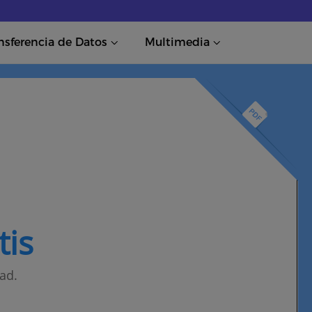
nsferencia de Datos
Multimedia
tis
ad.