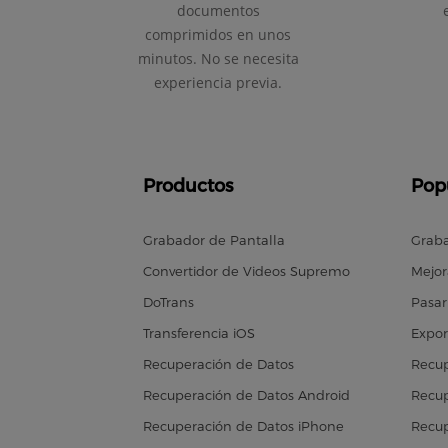
documentos
comprimidos en unos
minutos. No se necesita
experiencia previa.
Productos
Pop
Grabador de Pantalla
Graba
Convertidor de Videos Supremo
Mejor
DoTrans
Pasar
Transferencia iOS
Expor
Recuperación de Datos
Recup
Recuperación de Datos Android
Recup
Recuperación de Datos iPhone
Recup