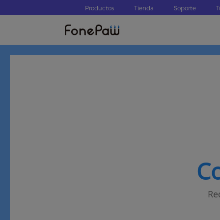
Productos
Tienda
Soporte
T
Co
Re