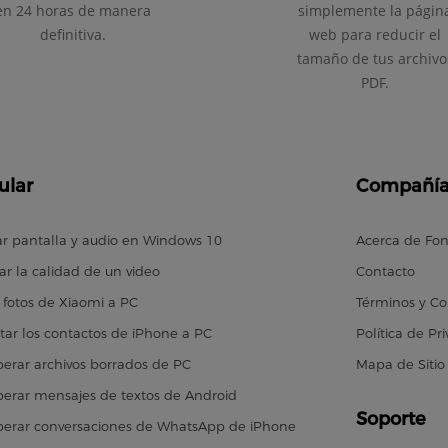
en 24 horas de manera
simplemente la págin
definitiva.
web para reducir el
tamaño de tus archivo
PDF.
ular
Compañí
r pantalla y audio en Windows 10
Acerca de Fo
ar la calidad de un video
Contacto
 fotos de Xiaomi a PC
Términos y Co
tar los contactos de iPhone a PC
Política de Pr
erar archivos borrados de PC
Mapa de Sitio
erar mensajes de textos de Android
Soporte
erar conversaciones de WhatsApp de iPhone