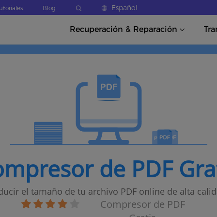
Español
utoriales
Blog
Recuperación & Reparación
Tra
mpresor de PDF Gra
ducir el tamaño de tu archivo PDF online de alta calid
Compresor de PDF