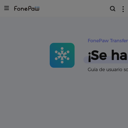
FonePaw Transfer
¡Se ha
Guía de usuario s