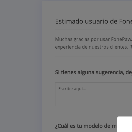
Estimado usuario de Fon
Muchas gracias por usar FonePaw. 
experiencia de nuestros clientes. R
Si tienes alguna sugerencia, de
¿Cuál es tu modelo de móvil?