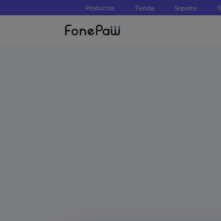
Productos
Tienda
Soporte
T