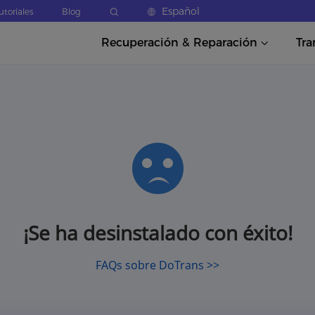
Español
utoriales
Blog
Recuperación & Reparación
Tra
¡Se ha desinstalado con éxito!
FAQs sobre DoTrans >>