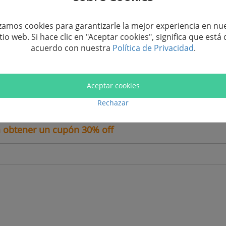
izamos cookies para garantizarle la mejor experiencia en nu
itio web. Si hace clic en "Aceptar cookies", significa que está 
acuerdo con nuestra
Política de Privacidad
.
u móvil?
Aceptar cookies
Rechazar
a obtener un cupón 30% off