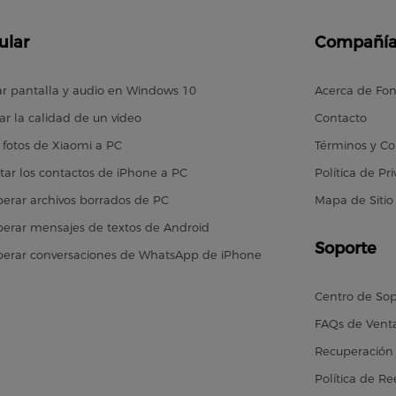
ular
Compañí
r pantalla y audio en Windows 10
Acerca de Fo
ar la calidad de un video
Contacto
 fotos de Xiaomi a PC
Términos y Co
tar los contactos de iPhone a PC
Política de Pr
erar archivos borrados de PC
Mapa de Sitio
erar mensajes de textos de Android
Soporte
erar conversaciones de WhatsApp de iPhone
Centro de So
FAQs de Vent
Recuperación 
Política de R