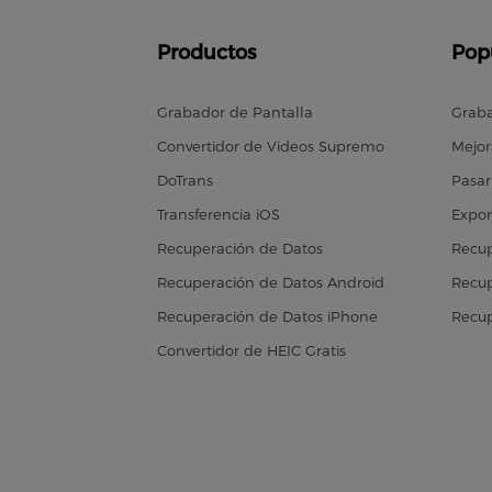
Productos
Pop
Grabador de Pantalla
Graba
Convertidor de Videos Supremo
Mejor
DoTrans
Pasar
Transferencia iOS
Expor
Recuperación de Datos
Recup
Recuperación de Datos Android
Recup
Recuperación de Datos iPhone
Recup
Convertidor de HEIC Gratis