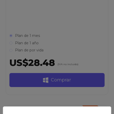
Plan de 1 mes
Plan de 1 año
Plan de por vida
US$28.48
(IVA no incluido)
Comprar