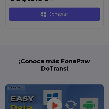
Comprar
¡Conoce más FonePaw
DoTrans!